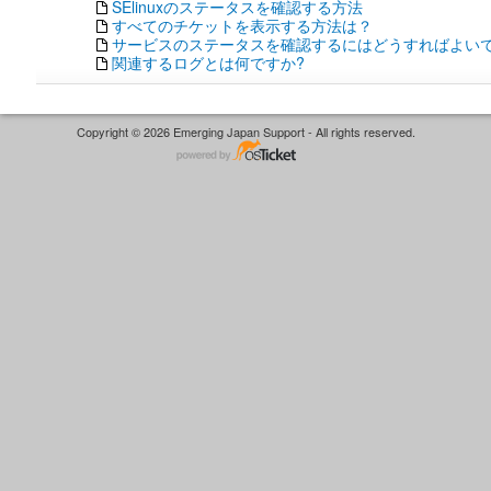
SElinuxのステータスを確認する方法
すべてのチケットを表示する方法は？
サービスのステータスを確認するにはどうすればよいで
関連するログとは何ですか?
Copyright © 2026 Emerging Japan Support - All rights reserved.