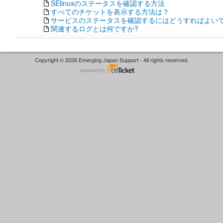
SElinuxのステータスを確認する方法
すべてのチケットを表示する方法は？
サービスのステータスを確認するにはどうすればよいで
関連するログとは何ですか?
Copyright © 2026 Emerging Japan Support - All rights reserved.