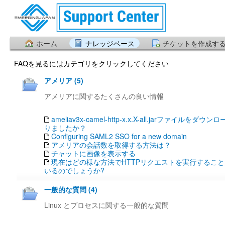
ホーム
ナレッジベース
チケットを作成す
FAQを見るにはカテゴリをクリックしてください
アメリア (5)
アメリアに関するたくさんの良い情報
ameliav3x-camel-http-x.x.X-all.jarファイルを
りましたか？
Configuring SAML2 SSO for a new domain
アメリアの会話数を取得する方法は？
チャットに画像を表示する
現在はどの様な方法でHTTPリクエストを実行するこ
いるのでしょうか?
一般的な質問 (4)
Linux とプロセスに関する一般的な質問